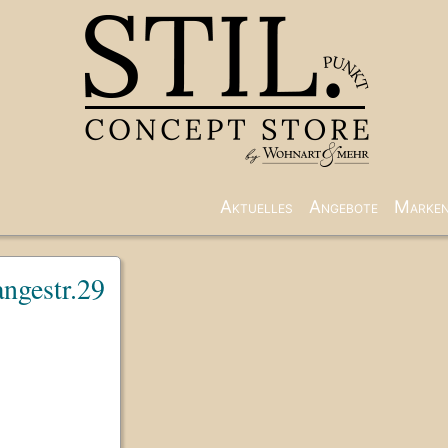
Aktuelles
Angebote
Marke
ngestr.29