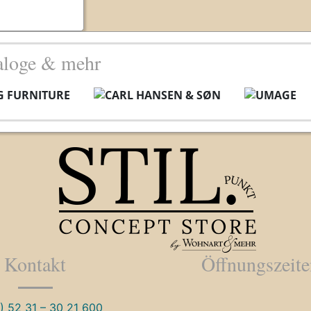
aloge & mehr
Kontakt
Öffnungszeit
) 52 31 – 30 21 600