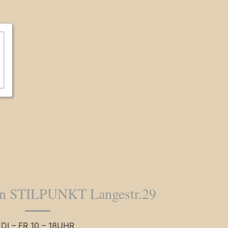
en STILPUNKT Langestr.29
DI – FR 10 – 18UHR