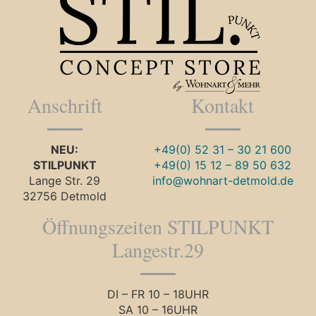
Anschrift
Kontakt
NEU:
+49(0) 52 31 – 30 21 600
STILPUNKT
+49(0) 15 12 – 89 50 632
Lange Str. 29
info@wohnart-detmold.de
32756 Detmold
Öffnungszeiten STILPUNKT
Langestr.29
DI – FR 10 – 18UHR
SA 10 – 16UHR