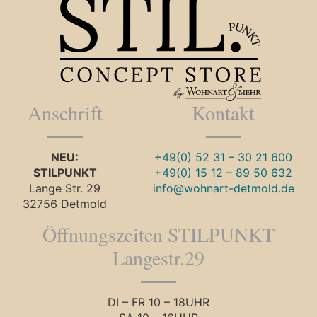
Anschrift
Kontakt
NEU:
+49(0) 52 31 – 30 21 600
STILPUNKT
+49(0) 15 12 – 89 50 632
Lange Str. 29
info@wohnart-detmold.de
32756 Detmold
Öffnungszeiten STILPUNKT
Langestr.29
DI – FR 10 – 18UHR