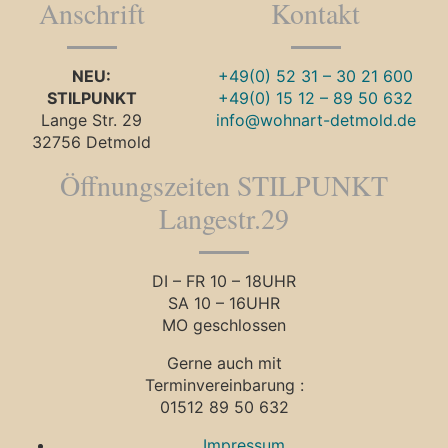
Anschrift
Kontakt
NEU:
+49(0) 52 31 – 30 21 600
STILPUNKT
+49(0) 15 12 – 89 50 632
Lange Str. 29
info@wohnart-detmold.de
32756 Detmold
Öffnungszeiten STILPUNKT
Langestr.29
DI – FR 10 – 18UHR
SA 10 – 16UHR
MO geschlossen
Gerne auch mit
Terminvereinbarung :
01512 89 50 632
Impressum