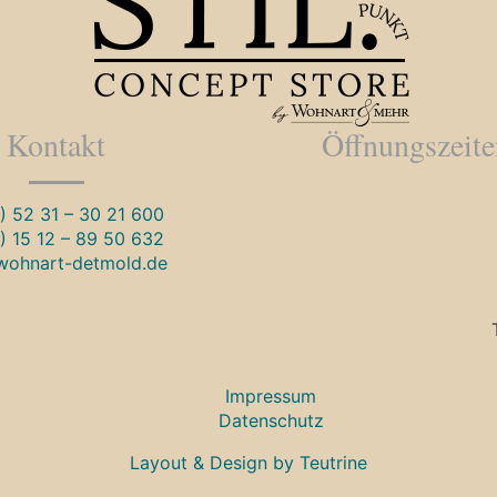
Kontakt
Öffnungszeit
) 52 31 – 30 21 600
) 15 12 – 89 50 632
wohnart-detmold.de
Impressum
Datenschutz
Layout & Design by Teutrine