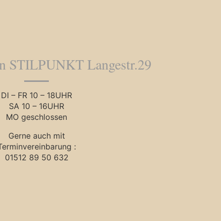
en STILPUNKT Langestr.29
DI – FR 10 – 18UHR
SA 10 – 16UHR
MO geschlossen
Gerne auch mit
Terminvereinbarung :
01512 89 50 632