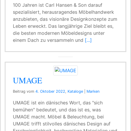
100 Jahren ist Carl Hansen & Son darauf
spezialisiert, herausragendes Möbelhandwerk
anzubieten, das visionäre Designkonzepte zum
Leben erweckt. Das langjährige Ziel bleibt es,
die besten modernen Möbeldesigns unter
einem Dach zu versammeln und
[...]
UMAGE
Beitrag vom
4. Oktober 2022
,
Kataloge
|
Marken
UMAGE ist ein dänisches Wort, das "sich
bemühen" bedeutet, und das ist es, was
UMAGE macht. Möbel & Beleuchtung, bei
UMAGE trifft stilvolles dänisches Design auf
Erschwinglichkeit, hochwertige Materialien und