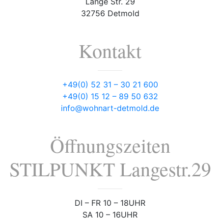
Lange Str. 29
32756 Detmold
Kontakt
+49(0) 52 31 – 30 21 600
+49(0) 15 12 – 89 50 632
info@wohnart-detmold.de
Öffnungszeiten
STILPUNKT Langestr.29
DI – FR 10 – 18UHR
SA 10 – 16UHR