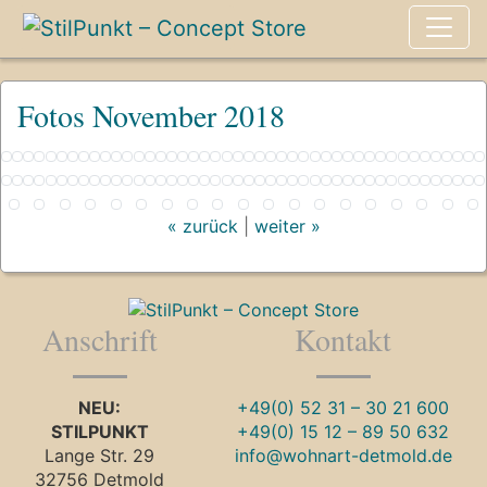
Fotos November 2018
« zurück
|
weiter »
Anschrift
Kontakt
NEU:
+49(0) 52 31 – 30 21 600
STILPUNKT
+49(0) 15 12 – 89 50 632
Lange Str. 29
info@wohnart-detmold.de
32756 Detmold