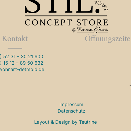
Kontakt
Öffnungszeit
) 52 31 – 30 21 600
) 15 12 – 89 50 632
wohnart-detmold.de
Impressum
Datenschutz
Layout & Design by Teutrine