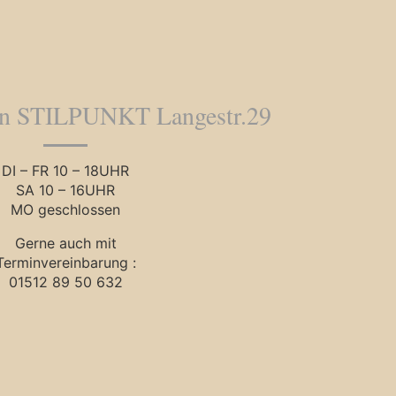
en STILPUNKT Langestr.29
DI – FR 10 – 18UHR
SA 10 – 16UHR
MO geschlossen
Gerne auch mit
Terminvereinbarung :
01512 89 50 632