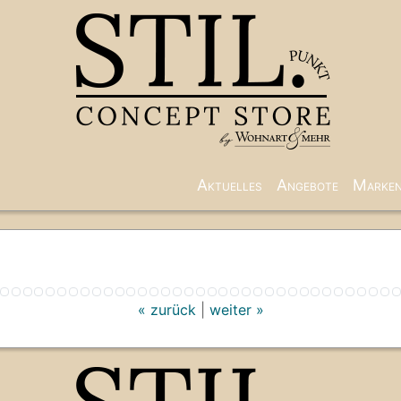
Aktuelles
Angebote
Marke
« zurück
|
weiter »