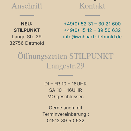
Anschrift
Kontakt
NEU:
+49(0) 52 31 – 30 21 600
STILPUNKT
+49(0) 15 12 – 89 50 632
Lange Str. 29
info@wohnart-detmold.de
32756 Detmold
Öffnungszeiten STILPUNKT
Langestr.29
DI – FR 10 – 18UHR
SA 10 – 16UHR
MO geschlossen
Gerne auch mit
Terminvereinbarung :
01512 89 50 632