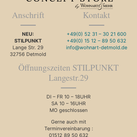
Anschrift
Kontakt
NEU:
+49(0) 52 31 – 30 21 600
STILPUNKT
+49(0) 15 12 – 89 50 632
Lange Str. 29
info@wohnart-detmold.de
32756 Detmold
Öffnungszeiten STILPUNKT
Langestr.29
DI – FR 10 – 18UHR
SA 10 – 16UHR
MO geschlossen
Gerne auch mit
Terminvereinbarung :
01512 89 50 632