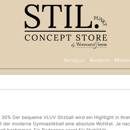
Aktuelles
Angebote
Marke
0% Der bequeme VLUV Sitzball wird ein Highlight in Ihre
ist der moderne Gymnastikball eine absolute Wohltat. Je na