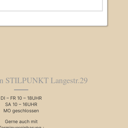
en STILPUNKT Langestr.29
DI – FR 10 – 18UHR
SA 10 – 16UHR
MO geschlossen
Gerne auch mit
Terminvereinbarung :