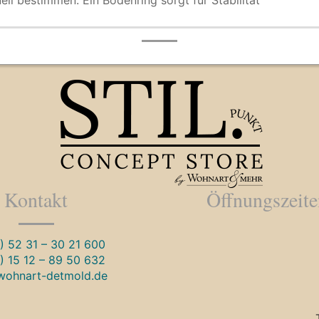
iduell bestimmen. Ein Bodenring sorgt für Stabilität
Kontakt
Öffnungszeit
) 52 31 – 30 21 600
) 15 12 – 89 50 632
wohnart-detmold.de