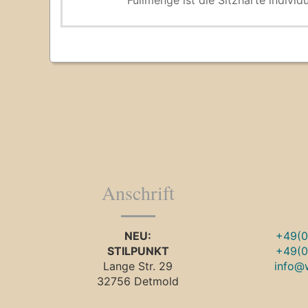
Füllmenge ist die Sitzhärte indiv
Anschrift
NEU:
+49(0
STILPUNKT
+49(0
Lange Str. 29
info@
32756 Detmold